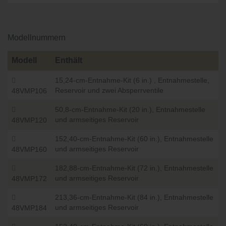
Modellnummern
Modell
Enthält
15,24-cm-Entnahme-Kit (6 in.) , Entnahmestelle,
Reservoir und zwei Absperrventile
48VMP106
50,8-cm-Entnahme-Kit (20 in.), Entnahmestelle
und armseitiges Reservoir
48VMP120
152,40-cm-Entnahme-Kit (60 in.), Entnahmestelle
und armseitiges Reservoir
48VMP160
182,88-cm-Entnahme-Kit (72 in.), Entnahmestelle
und armseitiges Reservoir
48VMP172
213,36-cm-Entnahme-Kit (84 in.), Entnahmestelle
und armseitiges Reservoir
48VMP184