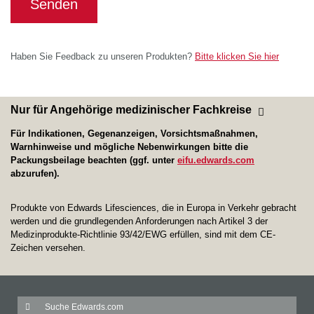
Senden
Haben Sie Feedback zu unseren Produkten?
Bitte klicken Sie hier
Nur für Angehörige medizinischer Fachkreise
Für Indikationen, Gegenanzeigen, Vorsichtsmaßnahmen,
Warnhinweise und mögliche Nebenwirkungen bitte die
Packungsbeilage beachten (ggf. unter
eifu.edwards.com
abzurufen).
Produkte von Edwards Lifesciences, die in Europa in Verkehr gebracht
werden und die grundlegenden Anforderungen nach Artikel 3 der
Medizinprodukte-Richtlinie 93/42/EWG erfüllen, sind mit dem CE-
Zeichen versehen.
Search
Sea