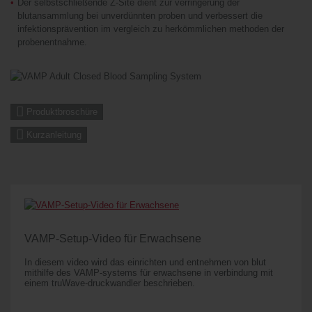
Der selbstschließende Z-Site dient zur verringerung der
blutansammlung bei unverdünnten proben und verbessert die
infektionsprävention im vergleich zu herkömmlichen methoden der
probenentnahme.
Produktbroschüre
Kurzanleitung
VAMP-Setup-Video für Erwachsene
In diesem video wird das einrichten und entnehmen von blut
mithilfe des VAMP-systems für erwachsene in verbindung mit
einem truWave-druckwandler beschrieben.