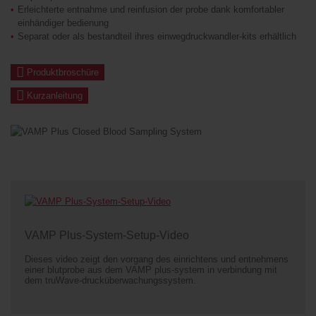
Erleichterte entnahme und reinfusion der probe dank komfortabler
einhändiger bedienung
Separat oder als bestandteil ihres einwegdruckwandler-kits erhältlich
Produktbroschüre
Kurzanleitung
VAMP Plus-System-Setup-Video
Dieses video zeigt den vorgang des einrichtens und entnehmens
einer blutprobe aus dem VAMP plus-system in verbindung mit
dem truWave-drucküberwachungssystem.