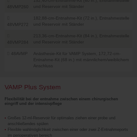
152,40-cm-Entnahme-Kit (60 in.), Entnahmestelle
und Reservoir mit Ständer
48VMP260
182,88-cm-Entnahme-Kit (72 in.), Entnahmestelle
und Reservoir mit Ständer
48VMP272
213,36-cm-Entnahme-Kit (84 in.), Entnahmestelle
und Reservoir mit Ständer
48VMP284
48AVMP
Anästhesie-Kit für VAMP System, 172,72-cm-
Entnahme-Kit (68 in.) mit männlichem/weiblichem
Anschluss
VAMP Plus System
Flexibilität bei der entnahme zwischen einem chirurgischen
eingriff und der intensivpflege
Großes 12-ml-Reservoir für optimales ziehen einer probe und
anschließendes spülen
Flexible wahlmöglichkeit zwischen einer oder zwei Z-Entnahmeports
im perioperativen bereich