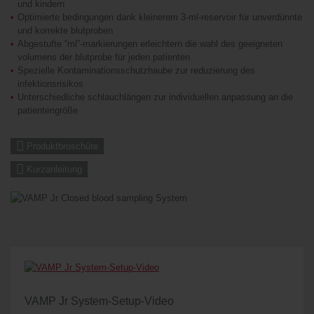
und kindern
Optimierte bedingungen dank kleinerem 3-ml-reservoir für unverdünnte
und korrekte blutproben
Abgestufte “ml”-markierungen erleichtern die wahl des geeigneten
volumens der blutprobe für jeden patienten
Spezielle Kontaminationsschutzhaube zur reduzierung des
infektionsrisikos
Unterschiedliche schlauchlängen zur individuellen anpassung an die
patientengröße
Produktbroschüre
Kurzanleitung
VAMP Jr System-Setup-Video