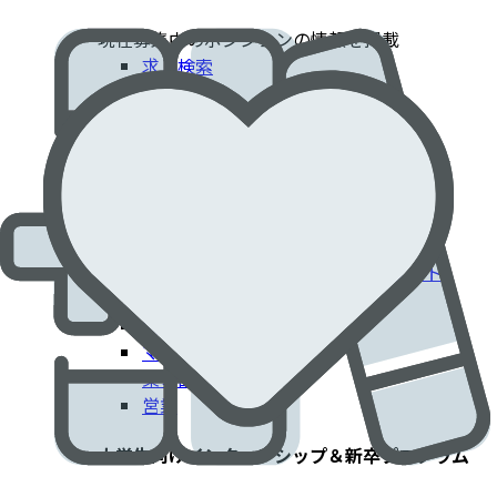
現在募集中のポジションの情報を掲載​
求人検索
採用情報
患者さんに貢献するエドワーズでのキャリア​
臨床部門
コーポレート部門
エンジニアリング・技術部門
フィールドクリニカルスペシャリスト
IT部門
製造工場
マーケティング
薬事部門
営業
大学生向けインターンシップ＆新卒プログラム