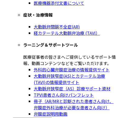
医療機器添付文書について
症状・治療情報
大動脈弁閉鎖不全症(AR)
経カテーテル大動脈弁治療 (TAVI）
ラーニング＆サポートツール
医療従事者の皆さまへご提供しているサポート情
報、動画コンテンツなどをご覧いただけます。
外科的心臓弁膜症治療の情報提供サイト
大動脈弁狭窄症(AS)とカテーテル治療
(TAVI)の情報提供サイト
大動脈弁狭窄症（AS）診療サポート資材
TPVI患者さん向けパンフレット
冊子（AR/MRと診断された患者さん向け、
弁膜症外科治療が必要な患者さん向け）
弁膜症説明用動画