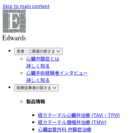
Skip to main content
患者・ご家族の皆さま
心臓弁膜症とは
詳しく知る
心臓手術経験者インタビュー
詳しく知る
医療従事者の皆さま
製品情報
経カテーテル心臓弁治療 (TAVI・TPVI)
経カテーテル僧帽弁治療 (TMVr)
心臓血管外科 弁膜症治療