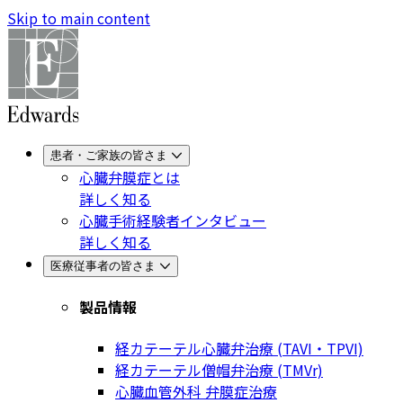
Skip to main content
患者・ご家族の皆さま
心臓弁膜症とは
詳しく知る
心臓手術経験者インタビュー
詳しく知る
医療従事者の皆さま
製品情報
経カテーテル心臓弁治療 (TAVI・TPVI)
経カテーテル僧帽弁治療 (TMVr)
心臓血管外科 弁膜症治療