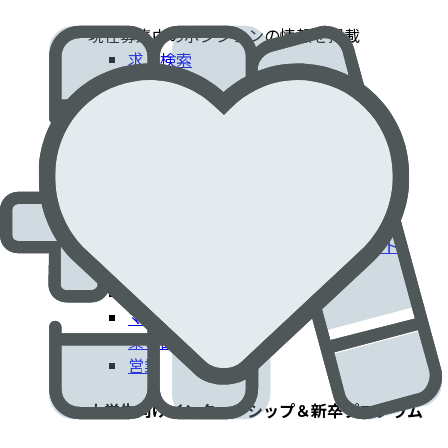
現在募集中のポジションの情報を掲載​
求人検索
採用情報
患者さんに貢献するエドワーズでのキャリア​
臨床部門
コーポレート部門
エンジニアリング・技術部門
フィールドクリニカルスペシャリスト
IT部門
製造工場
マーケティング
薬事部門
営業
大学生向けインターンシップ＆新卒プログラム