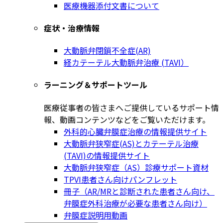
医療機器添付文書について
症状・治療情報
大動脈弁閉鎖不全症(AR)
経カテーテル大動脈弁治療 (TAVI）
ラーニング＆サポートツール
医療従事者の皆さまへご提供しているサポート情
報、動画コンテンツなどをご覧いただけます。
外科的心臓弁膜症治療の情報提供サイト
大動脈弁狭窄症(AS)とカテーテル治療
(TAVI)の情報提供サイト
大動脈弁狭窄症（AS）診療サポート資材
TPVI患者さん向けパンフレット
冊子（AR/MRと診断された患者さん向け、
弁膜症外科治療が必要な患者さん向け）
弁膜症説明用動画