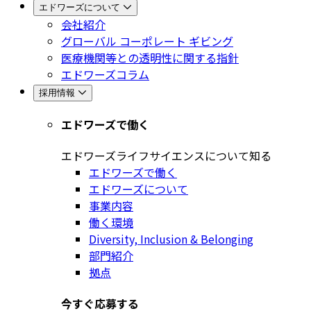
エドワーズについて
会社紹介
グローバル コーポレート ギビング
医療機関等との透明性に関する指針
エドワーズコラム
採用情報
エドワーズで働く
エドワーズライフサイエンスについて知る
エドワーズで働く
エドワーズについて
事業内容
働く環境
Diversity, Inclusion & Belonging
部門紹介
拠点
今すぐ応募する​