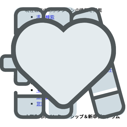
現在募集中のポジションの情報を掲載​
求人検索
採用情報
患者さんに貢献するエドワーズでのキャリア​
臨床部門
コーポレート部門
エンジニアリング・技術部門
フィールドクリニカルスペシャリスト
IT部門
製造工場
マーケティング
薬事部門
営業
大学生向けインターンシップ＆新卒プログラム