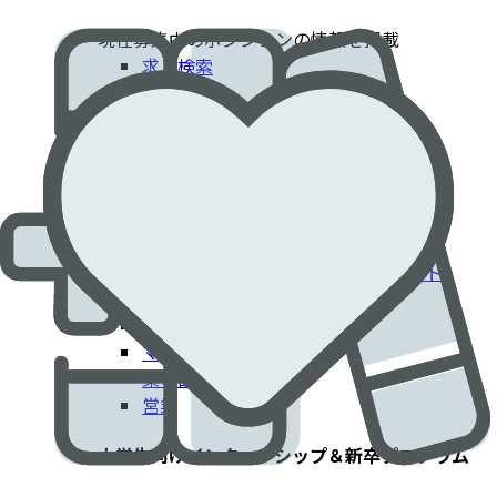
現在募集中のポジションの情報を掲載​
求人検索
採用情報
患者さんに貢献するエドワーズでのキャリア​
臨床部門
コーポレート部門
エンジニアリング・技術部門
フィールドクリニカルスペシャリスト
IT部門
製造工場
マーケティング
薬事部門
営業
大学生向けインターンシップ＆新卒プログラム