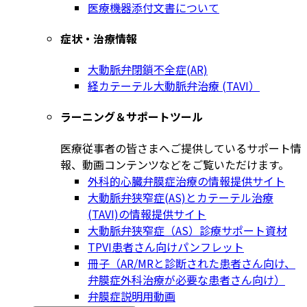
医療機器添付文書について
症状・治療情報
大動脈弁閉鎖不全症(AR)
経カテーテル大動脈弁治療 (TAVI）
ラーニング＆サポートツール
医療従事者の皆さまへご提供しているサポート情
報、動画コンテンツなどをご覧いただけます。
外科的心臓弁膜症治療の情報提供サイト
大動脈弁狭窄症(AS)とカテーテル治療
(TAVI)の情報提供サイト
大動脈弁狭窄症（AS）診療サポート資材
TPVI患者さん向けパンフレット
冊子（AR/MRと診断された患者さん向け、
弁膜症外科治療が必要な患者さん向け）
弁膜症説明用動画