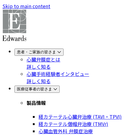
Skip to main content
患者・ご家族の皆さま
心臓弁膜症とは
詳しく知る
心臓手術経験者インタビュー
詳しく知る
医療従事者の皆さま
製品情報
経カテーテル心臓弁治療 (TAVI・TPVI)
経カテーテル僧帽弁治療 (TMVr)
心臓血管外科 弁膜症治療