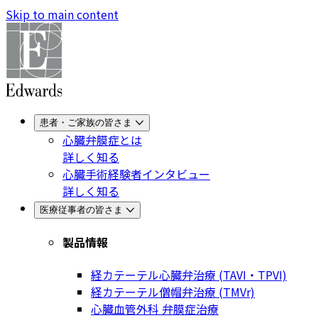
Skip to main content
患者・ご家族の皆さま
心臓弁膜症とは
詳しく知る
心臓手術経験者インタビュー
詳しく知る
医療従事者の皆さま
製品情報
経カテーテル心臓弁治療 (TAVI・TPVI)
経カテーテル僧帽弁治療 (TMVr)
心臓血管外科 弁膜症治療