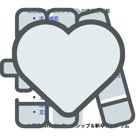
現在募集中のポジションの情報を掲載​
求人検索
採用情報
患者さんに貢献するエドワーズでのキャリア​
臨床部門
コーポレート部門
エンジニアリング・技術部門
フィールドクリニカルスペシャリスト
IT部門
製造工場
マーケティング
薬事部門
営業
大学生向けインターンシップ＆新卒プログラム