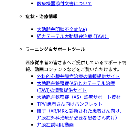
医療機器添付文書について
症状・治療情報
大動脈弁閉鎖不全症(AR)
経カテーテル大動脈弁治療 (TAVI）
ラーニング＆サポートツール
医療従事者の皆さまへご提供しているサポート情
報、動画コンテンツなどをご覧いただけます。
外科的心臓弁膜症治療の情報提供サイト
大動脈弁狭窄症(AS)とカテーテル治療
(TAVI)の情報提供サイト
大動脈弁狭窄症（AS）診療サポート資材
TPVI患者さん向けパンフレット
冊子（AR/MRと診断された患者さん向け、
弁膜症外科治療が必要な患者さん向け）
弁膜症説明用動画