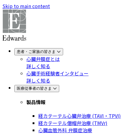
Skip to main content
患者・ご家族の皆さま
心臓弁膜症とは
詳しく知る
心臓手術経験者インタビュー
詳しく知る
医療従事者の皆さま
製品情報
経カテーテル心臓弁治療 (TAVI・TPVI)
経カテーテル僧帽弁治療 (TMVr)
心臓血管外科 弁膜症治療