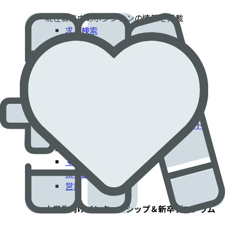
現在募集中のポジションの情報を掲載​
求人検索
採用情報
患者さんに貢献するエドワーズでのキャリア​
臨床部門
コーポレート部門
エンジニアリング・技術部門
フィールドクリニカルスペシャリスト
IT部門
製造工場
マーケティング
薬事部門
営業
大学生向けインターンシップ＆新卒プログラム