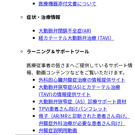
医療機器添付文書について
症状・治療情報
大動脈弁閉鎖不全症(AR)
経カテーテル大動脈弁治療 (TAVI）
ラーニング＆サポートツール
医療従事者の皆さまへご提供しているサポート情
報、動画コンテンツなどをご覧いただけます。
外科的心臓弁膜症治療の情報提供サイト
大動脈弁狭窄症(AS)とカテーテル治療
(TAVI)の情報提供サイト
大動脈弁狭窄症（AS）診療サポート資材
TPVI患者さん向けパンフレット
冊子（AR/MRと診断された患者さん向け、
弁膜症外科治療が必要な患者さん向け）
弁膜症説明用動画