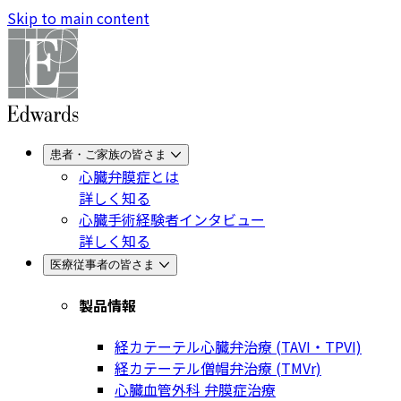
Skip to main content
患者・ご家族の皆さま
心臓弁膜症とは
詳しく知る
心臓手術経験者インタビュー
詳しく知る
医療従事者の皆さま
製品情報
経カテーテル心臓弁治療 (TAVI・TPVI)
経カテーテル僧帽弁治療 (TMVr)
心臓血管外科 弁膜症治療