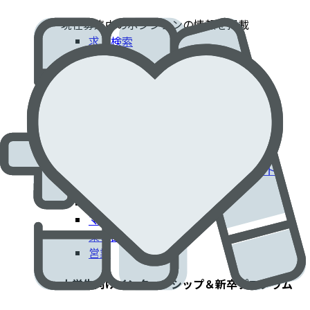
現在募集中のポジションの情報を掲載​
求人検索
採用情報
患者さんに貢献するエドワーズでのキャリア​
臨床部門
コーポレート部門
エンジニアリング・技術部門
フィールドクリニカルスペシャリスト
IT部門
製造工場
マーケティング
薬事部門
営業
大学生向けインターンシップ＆新卒プログラム