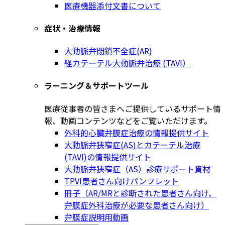
医療機器添付文書について
症状・治療情報
大動脈弁閉鎖不全症(AR)
経カテーテル大動脈弁治療 (TAVI）
ラーニング＆サポートツール
医療従事者の皆さまへご提供しているサポート情
報、動画コンテンツなどをご覧いただけます。
外科的心臓弁膜症治療の情報提供サイト
大動脈弁狭窄症(AS)とカテーテル治療
(TAVI)の情報提供サイト
大動脈弁狭窄症（AS）診療サポート資材
TPVI患者さん向けパンフレット
冊子（AR/MRと診断された患者さん向け、
弁膜症外科治療が必要な患者さん向け）
弁膜症説明用動画