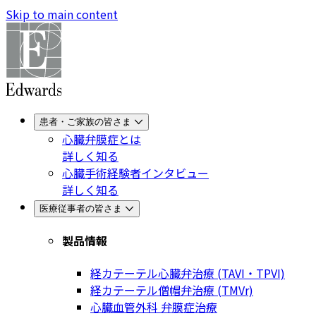
Skip to main content
患者・ご家族の皆さま
心臓弁膜症とは
詳しく知る
心臓手術経験者インタビュー
詳しく知る
医療従事者の皆さま
製品情報
経カテーテル心臓弁治療 (TAVI・TPVI)
経カテーテル僧帽弁治療 (TMVr)
心臓血管外科 弁膜症治療