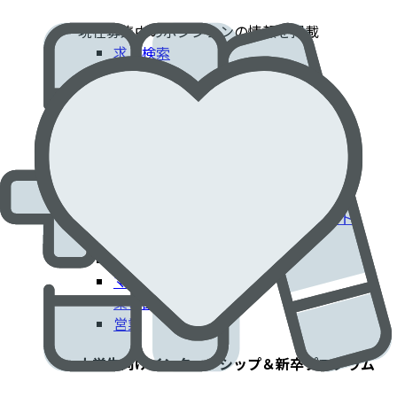
現在募集中のポジションの情報を掲載​
求人検索
採用情報
患者さんに貢献するエドワーズでのキャリア​
臨床部門
コーポレート部門
エンジニアリング・技術部門
フィールドクリニカルスペシャリスト
IT部門
製造工場
マーケティング
薬事部門
営業
大学生向けインターンシップ＆新卒プログラム