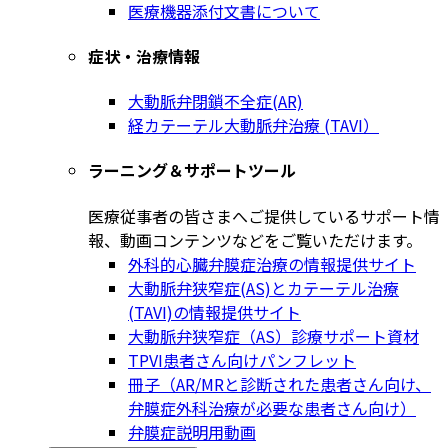
医療機器添付文書について
症状・治療情報
大動脈弁閉鎖不全症(AR)
経カテーテル大動脈弁治療 (TAVI）
ラーニング＆サポートツール
医療従事者の皆さまへご提供しているサポート情
報、動画コンテンツなどをご覧いただけます。
外科的心臓弁膜症治療の情報提供サイト
大動脈弁狭窄症(AS)とカテーテル治療
(TAVI)の情報提供サイト
大動脈弁狭窄症（AS）診療サポート資材
TPVI患者さん向けパンフレット
冊子（AR/MRと診断された患者さん向け、
弁膜症外科治療が必要な患者さん向け）
弁膜症説明用動画