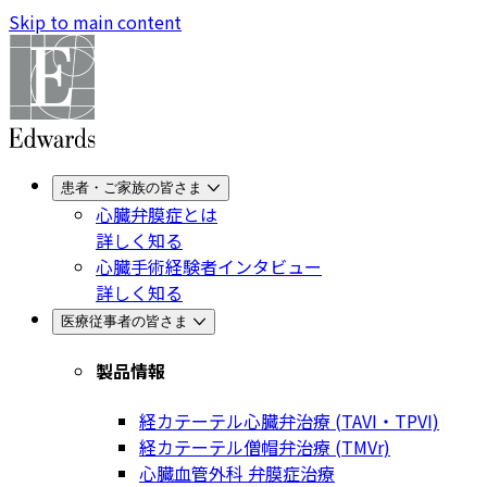
Skip to main content
患者・ご家族の皆さま
心臓弁膜症とは
詳しく知る
心臓手術経験者インタビュー
詳しく知る
医療従事者の皆さま
製品情報
経カテーテル心臓弁治療 (TAVI・TPVI)
経カテーテル僧帽弁治療 (TMVr)
心臓血管外科 弁膜症治療