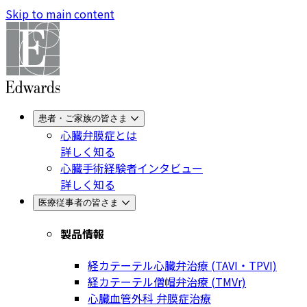
Skip to main content
患者・ご家族の皆さま
心臓弁膜症とは
詳しく知る
心臓手術経験者インタビュー
詳しく知る
医療従事者の皆さま
製品情報
経カテーテル心臓弁治療 (TAVI・TPVI)
経カテーテル僧帽弁治療 (TMVr)
心臓血管外科 弁膜症治療