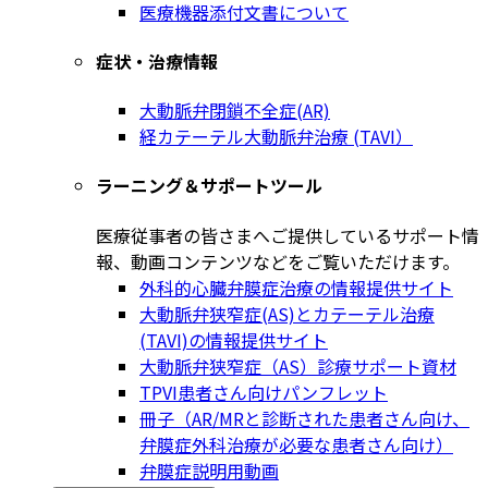
医療機器添付文書について
症状・治療情報
大動脈弁閉鎖不全症(AR)
経カテーテル大動脈弁治療 (TAVI）
ラーニング＆サポートツール
医療従事者の皆さまへご提供しているサポート情
報、動画コンテンツなどをご覧いただけます。
外科的心臓弁膜症治療の情報提供サイト
大動脈弁狭窄症(AS)とカテーテル治療
(TAVI)の情報提供サイト
大動脈弁狭窄症（AS）診療サポート資材
TPVI患者さん向けパンフレット
冊子（AR/MRと診断された患者さん向け、
弁膜症外科治療が必要な患者さん向け）
弁膜症説明用動画