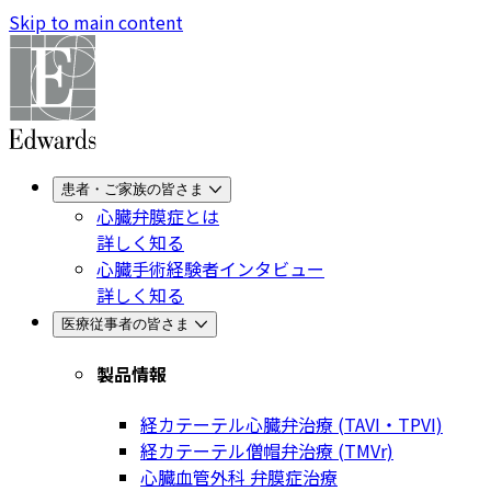
Skip to main content
患者・ご家族の皆さま
心臓弁膜症とは
詳しく知る
心臓手術経験者インタビュー
詳しく知る
医療従事者の皆さま
製品情報
経カテーテル心臓弁治療 (TAVI・TPVI)
経カテーテル僧帽弁治療 (TMVr)
心臓血管外科 弁膜症治療