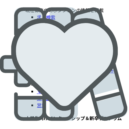
現在募集中のポジションの情報を掲載​
求人検索
採用情報
患者さんに貢献するエドワーズでのキャリア​
臨床部門
コーポレート部門
エンジニアリング・技術部門
フィールドクリニカルスペシャリスト
IT部門
製造工場
マーケティング
薬事部門
営業
大学生向けインターンシップ＆新卒プログラム