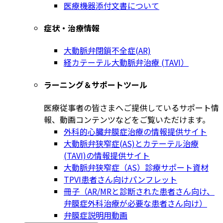
医療機器添付文書について
症状・治療情報
大動脈弁閉鎖不全症(AR)
経カテーテル大動脈弁治療 (TAVI）
ラーニング＆サポートツール
医療従事者の皆さまへご提供しているサポート情
報、動画コンテンツなどをご覧いただけます。
外科的心臓弁膜症治療の情報提供サイト
大動脈弁狭窄症(AS)とカテーテル治療
(TAVI)の情報提供サイト
大動脈弁狭窄症（AS）診療サポート資材
TPVI患者さん向けパンフレット
冊子（AR/MRと診断された患者さん向け、
弁膜症外科治療が必要な患者さん向け）
弁膜症説明用動画