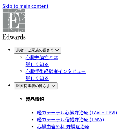
Skip to main content
患者・ご家族の皆さま
心臓弁膜症とは
詳しく知る
心臓手術経験者インタビュー
詳しく知る
医療従事者の皆さま
製品情報
経カテーテル心臓弁治療 (TAVI・TPVI)
経カテーテル僧帽弁治療 (TMVr)
心臓血管外科 弁膜症治療