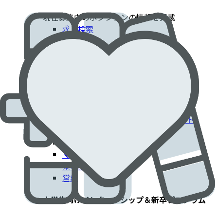
現在募集中のポジションの情報を掲載​
求人検索
採用情報
患者さんに貢献するエドワーズでのキャリア​
臨床部門
コーポレート部門
エンジニアリング・技術部門
フィールドクリニカルスペシャリスト
IT部門
製造工場
マーケティング
薬事部門
営業
大学生向けインターンシップ＆新卒プログラム