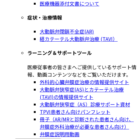
医療機器添付文書について
症状・治療情報
大動脈弁閉鎖不全症(AR)
経カテーテル大動脈弁治療 (TAVI）
ラーニング＆サポートツール
医療従事者の皆さまへご提供しているサポート情
報、動画コンテンツなどをご覧いただけます。
外科的心臓弁膜症治療の情報提供サイト
大動脈弁狭窄症(AS)とカテーテル治療
(TAVI)の情報提供サイト
大動脈弁狭窄症（AS）診療サポート資材
TPVI患者さん向けパンフレット
冊子（AR/MRと診断された患者さん向け、
弁膜症外科治療が必要な患者さん向け）
弁膜症説明用動画