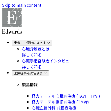
Skip to main content
患者・ご家族の皆さま
心臓弁膜症とは
詳しく知る
心臓手術経験者インタビュー
詳しく知る
医療従事者の皆さま
製品情報
経カテーテル心臓弁治療 (TAVI・TPVI)
経カテーテル僧帽弁治療 (TMVr)
心臓血管外科 弁膜症治療