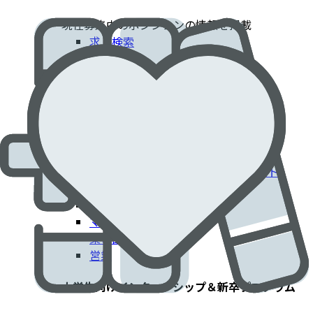
現在募集中のポジションの情報を掲載​
求人検索
採用情報
患者さんに貢献するエドワーズでのキャリア​
臨床部門
コーポレート部門
エンジニアリング・技術部門
フィールドクリニカルスペシャリスト
IT部門
製造工場
マーケティング
薬事部門
営業
大学生向けインターンシップ＆新卒プログラム