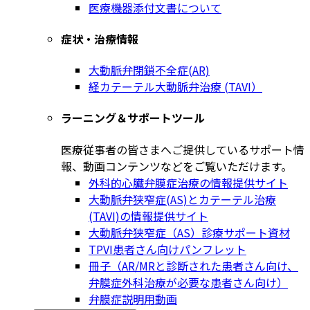
医療機器添付文書について
症状・治療情報
大動脈弁閉鎖不全症(AR)
経カテーテル大動脈弁治療 (TAVI）
ラーニング＆サポートツール
医療従事者の皆さまへご提供しているサポート情
報、動画コンテンツなどをご覧いただけます。
外科的心臓弁膜症治療の情報提供サイト
大動脈弁狭窄症(AS)とカテーテル治療
(TAVI)の情報提供サイト
大動脈弁狭窄症（AS）診療サポート資材
TPVI患者さん向けパンフレット
冊子（AR/MRと診断された患者さん向け、
弁膜症外科治療が必要な患者さん向け）
弁膜症説明用動画