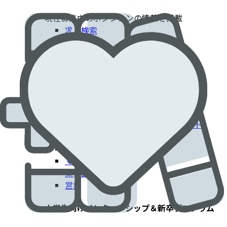
現在募集中のポジションの情報を掲載​
求人検索
採用情報
患者さんに貢献するエドワーズでのキャリア​
臨床部門
コーポレート部門
エンジニアリング・技術部門
フィールドクリニカルスペシャリスト
IT部門
製造工場
マーケティング
薬事部門
営業
大学生向けインターンシップ＆新卒プログラム