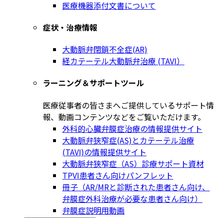
医療機器添付文書について
症状・治療情報
大動脈弁閉鎖不全症(AR)
経カテーテル大動脈弁治療 (TAVI）
ラーニング＆サポートツール
医療従事者の皆さまへご提供しているサポート情
報、動画コンテンツなどをご覧いただけます。
外科的心臓弁膜症治療の情報提供サイト
大動脈弁狭窄症(AS)とカテーテル治療
(TAVI)の情報提供サイト
大動脈弁狭窄症（AS）診療サポート資材
TPVI患者さん向けパンフレット
冊子（AR/MRと診断された患者さん向け、
弁膜症外科治療が必要な患者さん向け）
弁膜症説明用動画