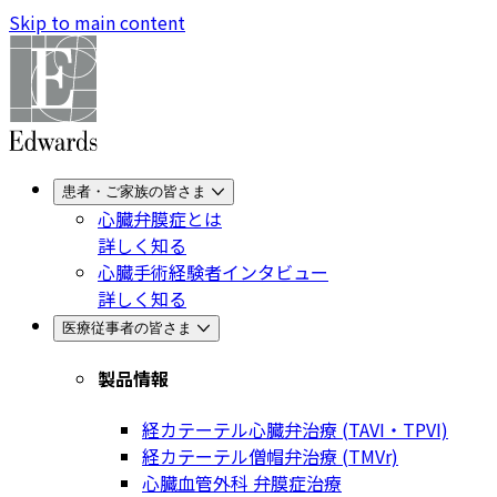
Skip to main content
患者・ご家族の皆さま
心臓弁膜症とは
詳しく知る
心臓手術経験者インタビュー
詳しく知る
医療従事者の皆さま
製品情報
経カテーテル心臓弁治療 (TAVI・TPVI)
経カテーテル僧帽弁治療 (TMVr)
心臓血管外科 弁膜症治療