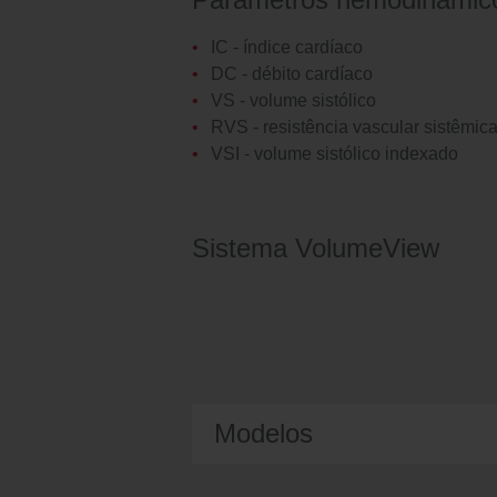
IC - índice cardíaco
DC - débito cardíaco
VS - volume sistólico
RVS - resistência vascular sistêmic
VSI - volume sistólico indexado
Sistema VolumeView
Modelos