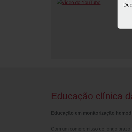
Decl
Educação clínica 
Educação em monitorização hemodin
Com um compromisso de longo prazo pa