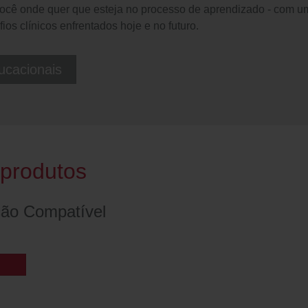
ocê onde quer que esteja no processo de aprendizado - com um
s clínicos enfrentados hoje e no futuro.
ucacionais
produtos
ção Compatível