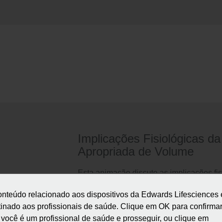
Implicações Fisiológicas d
Apropriada de Volume
Esta animação discute as implicações fis
apropriada.
onteúdo relacionado aos dispositivos da Edwards Lifesciences 
tinado aos profissionais de saúde. Clique em OK para confirma
 você é um profissional de saúde e prosseguir, ou clique em