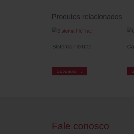
Produtos relacionados
Sistema FloTrac
Ca
Saiba mais
S
Fale conosco