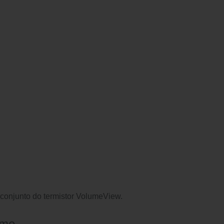
conjunto do termistor VolumeView.
ume