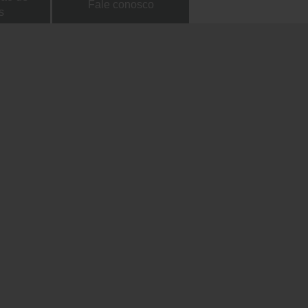
Fale conosco
s