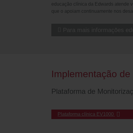
educação clínica da Edwards atende v
que o apoiam continuamente nos desafio
Para mais informações ed
Implementação de 
Plataforma de Monitoriza
Plataforma clínica EV1000