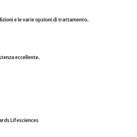
izioni e le varie opzioni di trattamento.
istenza eccellente.
wards Lifesciences