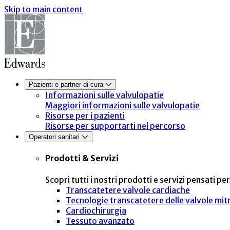
Skip to main content
Pazienti e partner di cura
Informazioni sulle valvulopatie
Maggiori informazioni sulle valvulopatie
Risorse per i pazienti
Risorse per supportarti nel percorso
Operatori sanitari
Prodotti & Servizi
Scopri tutti i nostri prodotti e servizi pensati pe
Transcatetere valvole cardiache
Tecnologie transcatetere delle valvole mitr
Cardiochirurgia
Tessuto avanzato