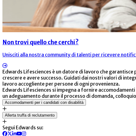
Non trovi quello che cerchi?
Unisciti alla nostra community di talenti per ricevere noti
Edwards Lifesciences è un datore di lavoro che garantisce pa
crescere e avere successo. Guidati dai nostri valori di inte
lavoro accogliente per persone di ogni provenienza.
Edwards Lifesciences si impegna a fornire accomodamenti e
un adeguamento durante il processo di domanda, colloquio o
Accomodamenti per i candidati con disabilità
Allerta truffa di reclutamento
Segui Edwards su: