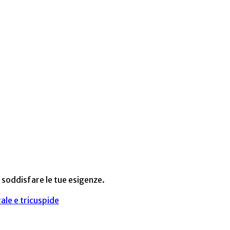
r soddisfare le tue esigenze.
ale e tricuspide