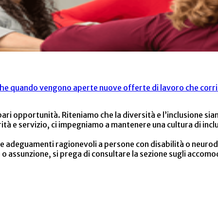
fiche quando vengono aperte nuove offerte di lavoro che corri
ri opportunità. Riteniamo che la diversità e l’inclusione sian
grità e servizio, ci impegniamo a mantenere una cultura di in
 adeguamenti ragionevoli a persone con disabilità o neurod
 assunzione, si prega di consultare la sezione sugli accomod