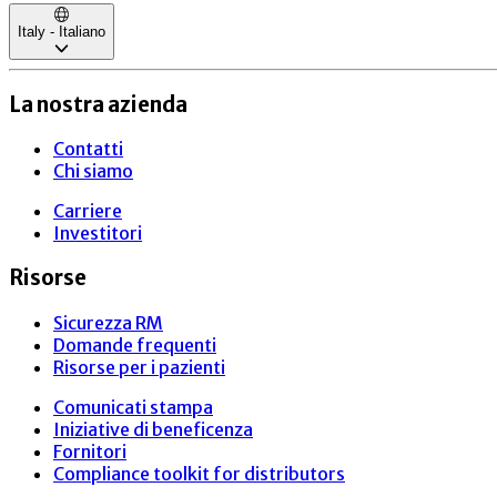
Italy - Italiano
La nostra azienda
Contatti
Chi siamo
Carriere
Investitori
Risorse
Sicurezza RM
Domande frequenti
Risorse per i pazienti
Comunicati stampa
Iniziative di beneficenza
Fornitori
Compliance toolkit for distributors