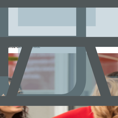
 la vita dei pazienti.