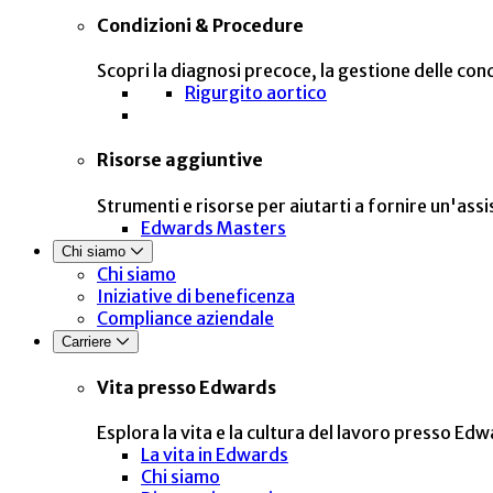
Condizioni & Procedure
Scopri la diagnosi precoce, la gestione delle cond
Rigurgito aortico
Risorse aggiuntive
Strumenti e risorse per aiutarti a fornire un'ass
Edwards Masters
Chi siamo
Chi siamo
Iniziative di beneficenza
Compliance aziendale
Carriere
Vita presso Edwards
Esplora la vita e la cultura del lavoro presso Ed
La vita in Edwards
Chi siamo