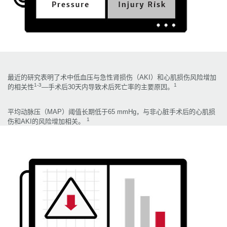
Edwards临床教育
最近的研究表明了术中低血压与急性肾损伤（AKI）和心肌损伤风险增加
1-3
1
的相关性
—手术后30天内导致术后死亡率的主要原因。
联系我们
平均动脉压（MAP）阈值长期低于65 mmHg，与非心脏手术后的心肌损
1
伤和AKI的风险增加相关。