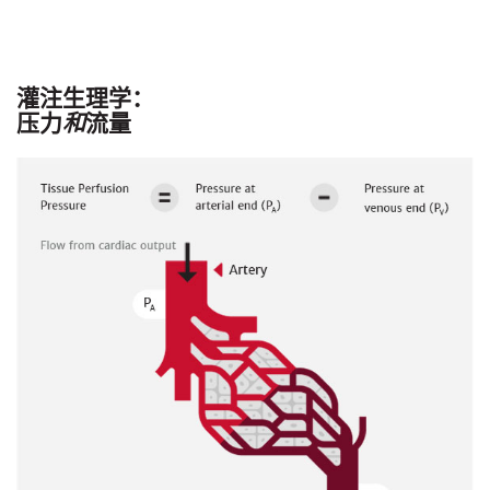
灌注生理学：
压力
和
流量